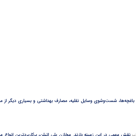
نی، باغچه‌ها، شست‌وشوی وسایل نقلیه، مصارف بهداشتی و بسیاری دیگر از مو
نقش مهمی در این زمینه دارند. مخازن پلی اتیلن، پرکاربردترین انواع م
ب