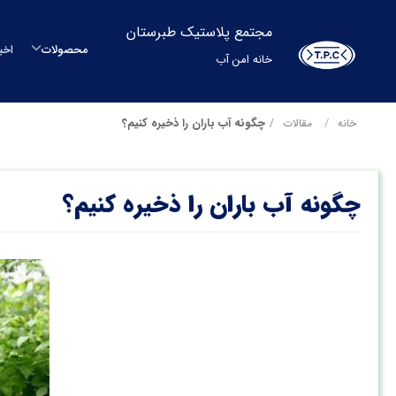
مجتمع پلاستیک طبرستان
محصولات
اخب
خانه امن آب
م
چگونه آب باران را ذخیره کنیم؟
خانه
مقالات
م
چگونه آب باران را ذخیره کنیم؟
مح
بشکه
م
س