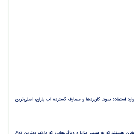
ارد استفاده نمود. کاربردها و مصارف گسترده آب باران، اصلی‌ترین
خزن هستند که به سبب مزایا و ویژگی‌هایی که دارند، بهترین نوع