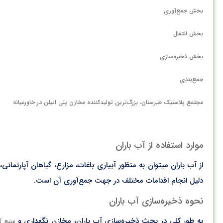
بخش جمع‌آوری
بخش انتقال
بخش ذخیره‌سازی
جمع‌بندی
مجتمع پلاستیک طبرستان، بزرگ‌ترین تولیدکننده مخازن پلی اتیلن در خاورمیانه
موارد استفاده از آب باران
از آب باران میتوان به منظور آبیاری باغات، مزارع، گیاهان آپارتما
دلیل انجام اقدامات مختلف در جهت جمع‌آوری آن است.
نحوه ذخیره‌سازی آب باران
به طور کلی در بحث ذخیره‌سازی آب باران، مخازن نگهداری و
منبع آ