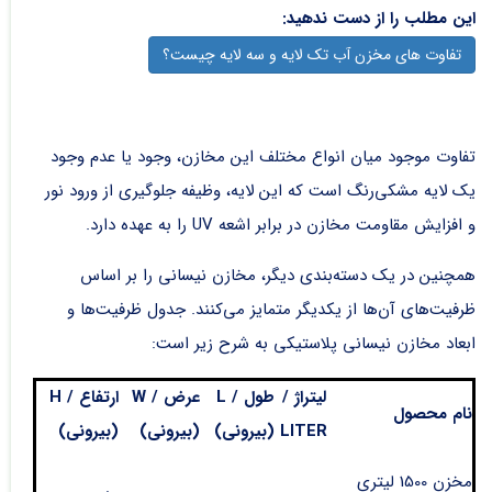
این مطلب را از دست ندهید:
تفاوت های مخزن آب تک لایه و سه لایه چیست؟
تفاوت موجود میان انواع مختلف این مخازن، وجود یا عدم وجود
یک لایه مشکی‌رنگ است که این لایه، وظیفه جلوگیری از ورود نور
و افزایش مقاومت مخازن در برابر اشعه UV را به عهده دارد.
همچنین در یک دسته‌بندی دیگر، مخازن نیسانی را بر اساس
ظرفیت‌های آن‌ها از یکدیگر متمایز می‌کنند. جدول ظرفیت‌ها و
ابعاد مخازن نیسانی پلاستیکی به شرح زیر است:
لیتراژ /
طول / L
عرض / W
ارتفاع / H
نام محصول
LITER
(بیرونی)
(بیرونی)
(بیرونی)
مخزن 1500 لیتری