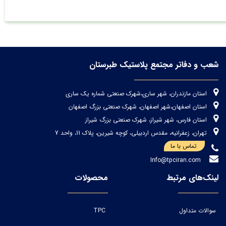
شعب و دفاتر مجتمع پلاستیک طبرستان
استان مازندران، شهر ساری،شهرک صنعتی شماره یک ساری
استان اصفهان،شهر اصفهان، شهرک صنعتی بزرگ اصفهان
استان فارس، شهر شیراز، شهرک صنعتی بزرگ شیراز
تهران، زعفرانیه، مقدس اردبیلی، کوچه شیرین، پلاک 11، واحد 7
تماس با ما
Info@tpciran.com
لینک‌های مرتبط
محصولات
سوالات متداول
TPC