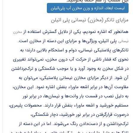
این مطلب را هم حتما بخوانید:
لیست ابعاد، اندازه و وزن مخزن آب پلی‌اتیلن
مزایای تانکر (مخزن) نیسانی پلی اتیلن
همانطور که اشاره نمودیم، یکی از دلایل گسترش استفاده از
مخزن
پلی اتیلن، ویژگی‌ها و مزایای این دسته از مخازن است.
نیسانی
تانکر‌های پلاستیکی نیسانی، دوام و استحکام بالایی دارند؛ به
نحوی که فشار ناشی از حرکت آب درون مخزن، نمی‌تواند تغییری
در شکل مخزن به وجود آورد و یا موجب شکستگی و ترک‌برداشتن
آن شود. از دیگر مزایای مخازن نیسانی پلاستیکی، می‌توان به
مقاومت آن‌ها در برابر اشعه ماوراء بنفش اشاره نمود. این مخازن،
به دلیل نصب در قسمت بار وانت‌ها و نیسان‌ها، در برابر نور
مستقیم خورشید و اشعه ماوراء بنفش قرار دارند. محصولات پلیمری،
درصورت قرارگرفتن در برابر نور خورشید، دچار شکستگی،
ترک‌برداشتن و از دست‌دادن رنگ می‌شوند. اما در ابن دسته از
تانکرها به دلیل دارابودن برخی ترکیبات خاص در مواد اولیه خود، در