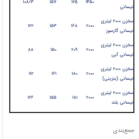
108/3
157
125
1450
نیسانی
مخزن 2000 لیتری
122
153
168
2000
نیسانی گازسوز
مخزن 2000 لیتری
88
150
209
2000
نیسانی آبی
مخزن 2000 لیتری
112
161
180
2000
نیسانی (بنزینی)
مخزن 2000 لیتری
126
155
181
2000
نیسانی بلند
جمع‌بندی