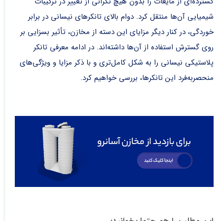
گسترده‌ای از مایعات را بدون هیچ نگرانی از تغییر در ترکیبات
شیمیایی آن‌ها منتقل کرد. دوام بالای تانکر‌های نیسانی در برابر
خوردگی، در کنار دیگر مزایای این دسته از مخازن، تأثیر بسزایی بر
روی گسترش استفاده از آن‌ها داشته‌اند. در ادامه
معرفی تانکر
پلاستیکی نیسانی
را به شکل کامل‌تری و با ذکر مزایا و ویژگی‌های
منحصربه‌فرد این تانکرها، بررسی خواهیم کرد.