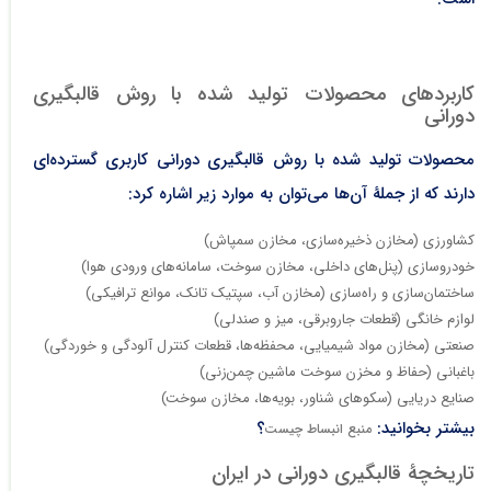
کاربردهای محصولات تولید شده با روش قالبگیری
دورانی
محصولات تولید شده با روش قالبگیری دورانی کاربری گسترده‌ای
دارند که از جملۀ آن‌ها می‌توان به موارد زیر اشاره کرد:
کشاورزی (مخازن ذخیره‌سازی، مخازن سمپاش)
خودروسازی (پنل‌های داخلی، مخازن سوخت، سامانه‌های ورودی هوا)
ساختمان‌سازی و راه‌سازی (مخازن آب، سپتیک تانک، موانع ترافیکی)
لوازم خانگی (قطعات جاروبرقی، میز و صندلی)
صنعتی (مخازن مواد شیمیایی، محفظه‌ها، قطعات کنترل آلودگی و خوردگی)
باغبانی (حفاظ و مخزن سوخت ماشین چمن‌زنی)
صنایع دریایی (سکوهای شناور، بویه‌ها، مخازن سوخت)
بیشتر بخوانید:
؟
منبع انبساط چیست
تاریخچۀ قالبگیری دورانی در ایران