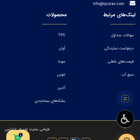
Info@tpciran.com
لینک‌های مرتبط
محصولات
سوالات متداول
TPC
درخواست نمایندگی
اُوان
فرصت‌های شغلی
سوما
منبع آب
لنوس
آذین
بشکه‌های بسته‌بندی
طراحی سایت
توسط
رایاپارس