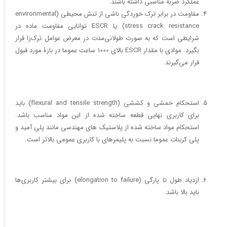
عملکرد ضربۀ مناسبی داشته باشند.
مقاومت در برابر ترک خوردگی ناشی از تنش محیطی (environmental
stress crack resistance) یا ESCR توانایی مقاومت ماده در
شرایطی است که به صورت طولانی‌مدت در معرض عوامل ترک‌زا قرار
بگیرد. موادی با مقدار ESCR بالای 1000 ساعت عموما در بازۀ مورد قبول
قرار می‌گیرند.
استحکام خمشی و کششی (flexural and tensile strength) باید
برای کاربری نهایی قطعه ساخته شده از این مواد مناسب باشد.
استحکام مواد ساخته شده از پلاستیک های مهندسی مانند پلی آمید و
پلی کربنات عموما نسبت به پلیمرهای با کاربری عمومی بالاتر است.
ازدیاد طول تا پارگی (elongation to failure) برای بیشتر کاربری‌ها
باید بالا باشد.