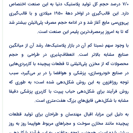
7/0 درصد حجم کل تولید پلاستیک دنیا به این صنعت اختصاص
دارد. این قالب‌گیری در اواخر دهۀ 1950 میلادی و با قالب‌گیری
پی‌وی‌سی مایع آغاز شد و در ادامه حجم مصرف پلی‌اتیلن بیشتر شد
که تا به امروز پرمصرف‌ترین پلیمر این صنعت است.
با وجود سهم نسبتا کم آن در بازار پلاستیک‌‌ها، رشد آن از میانگین
صنایع مشابه بالاتر است. انعطاف‌پذیری در طراحی و حجم
محصولات که از مخزن پلی‌اتیلنی تا قطعات پیچیده با کاربردی‌هایی
در صنایع خودروسازی، پزشکی و هوافضا را در بر می‌گیرد، سبب
توجه روزافزون به این روش شکل‌دهی شده است؛ به طوری که
روش فرآیند برای شکل‌دهی حباب پیپت با کاربری پزشکی دقیقا
مشابه با شکل‌دهی قایق‌های بزرگ هفت‌متری است.
به دلیل این مزایا، اقبال مهندسان و طراحان برای تولید قطعات
پیچیده مانند مخازن سوخت و مجراهای مربوط هواپیما روز به روز
بیشتر شده است. همچنین توجه روزافزون به این فرآیند شکل‌دهی،