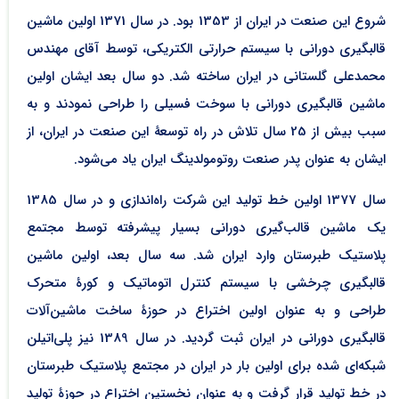
شروع این صنعت در ایران از 1353 بود. در سال 1371 اولین ماشین
قالبگیری دورانی با سیستم حرارتی الکتریکی، توسط آقای مهندس
محمدعلی گلستانی در ایران ساخته شد. دو سال بعد ایشان اولین
ماشین قالبگیری دورانی با سوخت فسیلی را طراحی نمودند و به
سبب بیش از 25 سال تلاش در راه توسعۀ این صنعت در ایران، از
ایشان به عنوان پدر صنعت روتومولدینگ ایران یاد می‌شود.
سال 1377 اولین خط تولید این شرکت راه‌اندازی و در سال 1385
یک ماشین قالب‌گیری دورانی بسیار پیشرفته توسط مجتمع
پلاستیک طبرستان وارد ایران شد. سه سال بعد، اولین ماشین
قالبگیری چرخشی با سیستم کنترل اتوماتیک و کورۀ متحرک
طراحی و به عنوان اولین اختراع در حوزۀ ساخت ماشین‌آلات
قالبگیری دورانی در ایران ثبت گردید. در سال 1389 نیز پلی‌اتیلن
شبکه‌ای شده برای اولین بار در ایران در مجتمع پلاستیک طبرستان
در خط تولید قرار گرفت و به عنوان نخستین اختراع در حوزۀ تولید