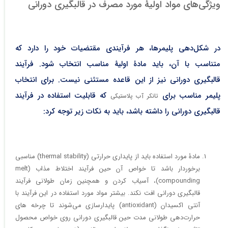
ویژگی‌های مواد اولیۀ مورد مصرف در قالبگیری دورانی
در شکل‌دهی پلیمرها، هر فرآیندی مقتضیات خود را دارد که
متناسب با آن، باید مادۀ اولیۀ مناسب انتخاب شود. فرآیند
قالبگیری دورانی نیز از این قاعده مستثنی نیست. برای انتخاب
پلیمر مناسب برای
که قابلیت استفاده در فرآیند
تانکر آب پلاستیکی
قالبگیری دورانی را داشته باشد، باید به نکات زیر توجه کرد:
مادۀ مورد استفاده باید از پایداری حرارتی (thermal stability) مناسبی
برخوردار باشد تا خواص آن حین فرآیند اختلاط مذاب (melt
compounding)، آسیاب کردن و همچنین زمان طولانی فرآیند
قالبگیری دورانی افت نکند. بیشتر مواد مورد استفاده در این فرآیند با
آنتی اکسیدان (antioxidant) پایدارسازی می‌شوند تا چرخه های
حرارت‌دهی طولانی مدت حین قالبگیری دورانی روی خواص محصول