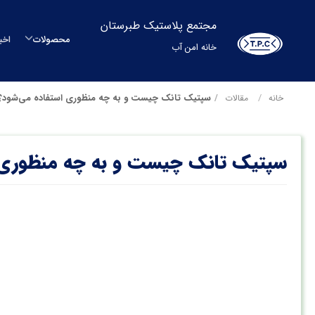
مجتمع پلاستیک طبرستان
محصولات
اخب
خانه امن آب
م
سپتیک تانک چیست و به چه منظوری استفاده می‌شود؟
خانه
مقالات
م
سپتیک تانک چیست و به چه منظوری 
مح
بشکه
م
س