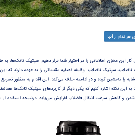
هر کدام از آنها
 کار این مخزن اطلاعاتی را در اختیار شما قرار دهیم. سپتیک تانک‌ها، ب
صفیه فاضلاب، سپتیک فاضلاب وظیفه تصفیه مقدماتی را به عهده دارند که
ه را ته‌نشین کرده و در اداممه حذف می‌کند. این اقدام به منظور تسریع د
ید به این نکته اشاره کنیم که یکی دیگر از کاربردهای سپتیک‌ تانک‌ها همان
دشدن و کاهش سرعت انتقال فاضلاب افزایش می‌یابد. درنتیجه استفاده از