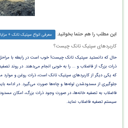
این مطلب را هم حتما بخوانید
:
معرفی انواع سپتیک تانک + مزایای 
کاربردهای سپتیک تانک چیست؟
حال که دانستید
سپتیک تانک چیست
! خوب است در رابطه با مراحل
ذرات بزرگ از فاضلاب و ... را به خوبی انجام می‌دهند. در روند ت
که یکی دیگر از کاربردهای سپتیک تانک است، ذرات روغن و موارد مشاب
جلوگیری از مسدود‌شدن لوله‌ها و چاه‌ها صورت می‌گیرد. در ادامه با
فاضلاب به تصفیه‌ خانه‌ها، در صورت وجود ذرات بزرگ، امکان مسدو
سیستم تصفیه فاضلاب نماید.