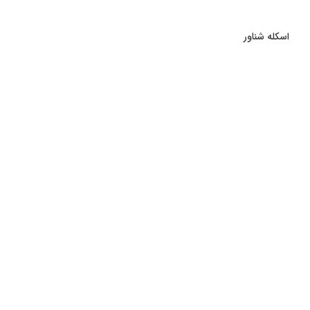
اسکله شناور