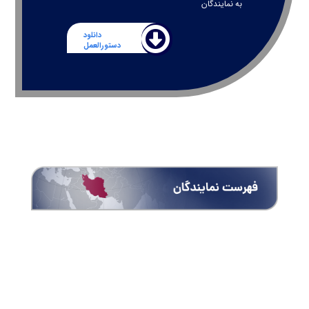
به نمایندگان
دانلود
دستورالعمل