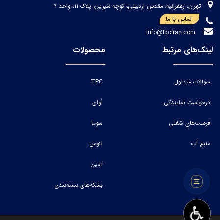
تهران، زعفرانیه، مقدس اردبیلی، کوچه شیرین، پلاک 11، واحد 7
تماس با ما
Info@tpciran.com
لینک‌های مرتبط
محصولات
سوالات متداول
TPC
درخواست نمایندگی
اُوان
فرصت‌های شغلی
سوما
منبع آب
لنوس
آذین
بشکه‌های بسته‌بندی