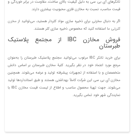
تانکرهای آی بی سی به دلیل کیفیت بالای ساخت، مقاومت در برابر خوردگی و
قیمت مناسب، نسبت به مخازن فلزی محبوبیت بیشتری دارند.
اگر به دنبال مخزنی برای ذخیره سازی مواد کلردار هستید، می‌توانید از
مخزن
کلرزنی
ما استفاده کنید که مخصوص ذخیره سازی کلر هستند.
فروش مخازن IBC از مجتمع پلاستیک
طبرستان
برای خرید تانکر IBC مرغوب می‌توانید مجتمع پلاستیک طبرستان را به‌عنوان
مرجع مورد اعتماد خود در نظر بگیرید. کلیۀ مخازن طبرستان بر اساس دانش
متخصصان و با استفاده از تجهیزات پیشرفته تولید و عرضه می‌شوند. همچنین
مخازن آی بی سی این شرکت کاملاً بهداشتی هستند و طبق استانداردها تولید
می‌شوند. جهت تهیۀ محصول مناسب و اطلاع از لیست قیمت مخازن IBC با
نمایندگی شهر خود تماس بگیرید.