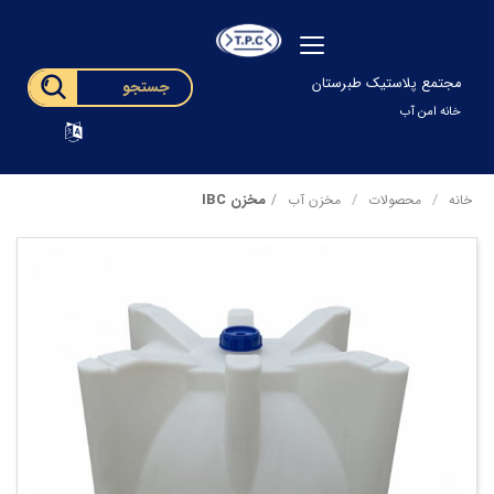
مجتمع پلاستیک طبرستان
خانه امن آب
مخزن IBC
خانه
محصولات
مخزن آب