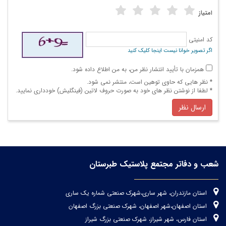
امتیاز
کد امنیتی
اگر تصویر خوانا نیست اینجا کلیک کنید
همزمان با تأیید انتشار نظر من، به من اطلاع داده شود.
* نظر هایی كه حاوی توهین است، منتشر نمی شود.
* لطفا از نوشتن نظر های خود به صورت حروف لاتین (فینگلیش) خودداری نمایید.
ارسال نظر
شعب و دفاتر مجتمع پلاستیک طبرستان
استان مازندران، شهر ساری،شهرک صنعتی شماره یک ساری
استان اصفهان،شهر اصفهان، شهرک صنعتی بزرگ اصفهان
استان فارس، شهر شیراز، شهرک صنعتی بزرگ شیراز