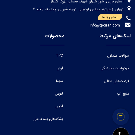
استان فارس، شهر شیراز، شهرک صنعتی بزرگ شیراز
تهران، زعفرانیه، مقدس اردبیلی، کوچه شیرین، پلاک 11، واحد 7
تماس با ما
Info@tpciran.com
لینک‌های مرتبط
محصولات
سوالات متداول
TPC
درخواست نمایندگی
اُوان
فرصت‌های شغلی
سوما
منبع آب
لنوس
آذین
بشکه‌های بسته‌بندی