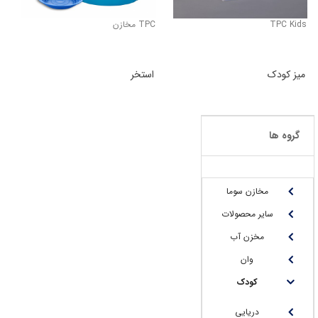
TPC Kids
TPC مخازن
میز کودک
استخر
گروه ها
مخازن سوما
سایر محصولات
مخزن آب
وان
کودک
دریایی