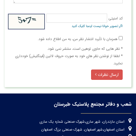
کد امنیتی
اگر تصویر خوانا نیست اینجا کلیک کنید
همزمان با تأیید انتشار نظر من، به من اطلاع داده شود.
* نظر هایی كه حاوی توهین است، منتشر نمی شود.
* لطفا از نوشتن نظر های خود به صورت حروف لاتین (فینگلیش) خودداری
نمایید.
ارسال نظرات
شعب و دفاتر مجتمع پلاستیک طبرستان
استان مازندران، شهر ساری،شهرک صنعتی شماره یک ساری
استان اصفهان،شهر اصفهان، شهرک صنعتی بزرگ اصفهان