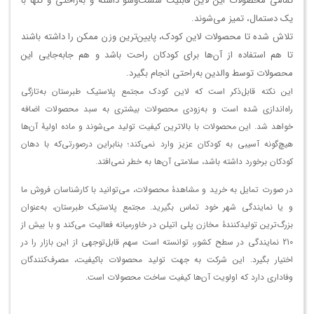
تمامی محصولات این لاین قابلیت شست‌وشو داشته و به‌راحتی و تنها با
یک دستمال، تمیز می‌شوند.
تلاش شده تا محصولات لاین کودک، پایین‌ترین وزن ممکن را داشته باشند
تا هم استفاده از آن‌ها برای کودکان راحت باشد و هم جابه‌جایی این
محصولات توسط والدین به‌راحتی انجام بگیرد.
این نکته قابل‌ذکر است که لاین کودک مجتمع پلاستیک طبرستان به‌تازگی
راه‌اندازی شده است و به‌زودی محصولات بیشتری به سبد محصولات اضافه
خواهد شد. این محصولات با بالاترین کیفیت تولید می‌شوند و ماده اولیۀ آن‌ها
هیچ‌گونه آسیبی به کودکان عزیز وارد نمی‌کند؛ بنابراین درصورتی‌که با دهان
کودکان برخورد داشته باشد، سلامتی آن‌ها به خطر نمی‌افتد.
در صورت تمایل به خرید و مشاهدۀ محصولات، می‌توانید با کارشناسان فروش ما
و یا نمایندگی شهر خود تماس بگیرید. مجتمع پلاستیک طبرستان، به‌عنوان
بزرگ‌ترین تولیدکنندۀ مخازن پلی اتیلن در خاورمیانه فعالیت می‌کند و با بیش از
210 نمایندگی در سطح کشور، توانسته است سهم قابل‌توجهی از این بازار را در
اختیار بگیرد. این شرکت به جهت تولید محصولات باکیفیت، مصرف‌کنندگان
وفاداری دارد که اولویت آن‌ها کیفیت ساخت محصولات است.