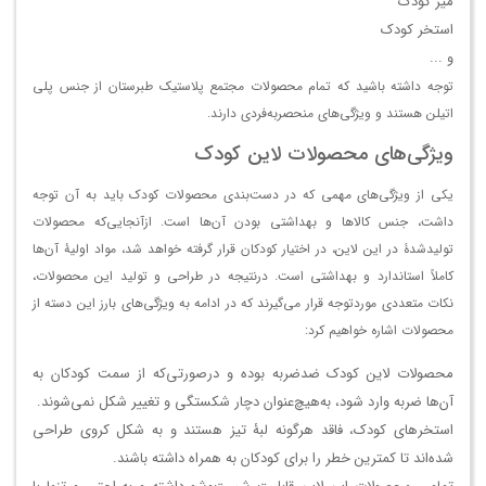
میز کودک
استخر کودک
و ...
توجه داشته باشید که تمام محصولات مجتمع پلاستیک طبرستان از جنس پلی
اتیلن هستند و ویژگی‌های منحصربه‌فردی دارند.
ویژگی‌های محصولات لاین کودک
یکی از ویژگی‌های مهمی که در دست‌بندی محصولات کودک باید به آن توجه
داشت، جنس کالاها و بهداشتی بودن آن‌ها است. ازآنجایی‌که محصولات
تولیدشدۀ در این لاین، در اختیار کودکان قرار گرفته خواهد شد، مواد اولیۀ آن‌ها
کاملاً استاندارد و بهداشتی است. درنتیجه در طراحی و تولید این محصولات،
نکات متعددی موردتوجه قرار می‌گیرند که در ادامه به ویژگی‌های بارز این دسته از
محصولات اشاره خواهیم کرد:
محصولات لاین کودک ضدضربه بوده و درصورتی‌که از سمت کودکان به
آن‌ها ضربه وارد شود، به‌هیچ‌عنوان دچار شکستگی و تغییر شکل نمی‌شوند.
استخرهای کودک، فاقد هرگونه لبۀ تیز هستند و به شکل کروی طراحی
شده‌اند تا کمترین خطر را برای کودکان به همراه داشته‌ باشند.