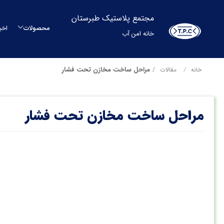
مجتمع پلاستیک طبرستان
محصولات
اخب
خانه امن آب
م
مراحل ساخت مخازن تحت فشار
خانه
مقالات
م
مراحل ساخت مخازن تحت فشار
مح
بشکه
م
س