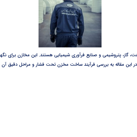
، گاز، پتروشیمی و صنایع فرآوری شیمیایی هستند. این مخازن برای نگهدا
 در این مقاله به بررسی فرآیند ساخت مخزن تحت فشار و مراحل دقیق آن می