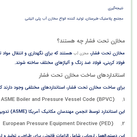
نتیجه‌گیری
مجتمع پلاستیک طبرستان، تولید کننده انواع مخازن آب پلی اتیلنی
مخازن تحت فشار چه هستند؟
مخازن تحت فشار،
هستند که برای نگهداری و انتقال مواد تح
مخزن آب
فولاد کربنی، فولاد ضد زنگ و آلیاژهای مختلف ساخته شوند.
استانداردهای ساخت مخازن تحت فشار
برای ساخت مخازن تحت فشار، استانداردهای مختلفی وجود دارند که به 
1. ASME Boiler and Pressure Vessel Code (BPVC)
این استاندارد توسط انجمن مهندسان مکانیک آمریکا (ASME) تدوین شده و شامل قواعد و مقرراتی است که باید در
2. European Pressure Equipment Directive (PED)
این دستورالعمل اروپایی شامل الزامات قانونی برای طراحی، تولید و ا