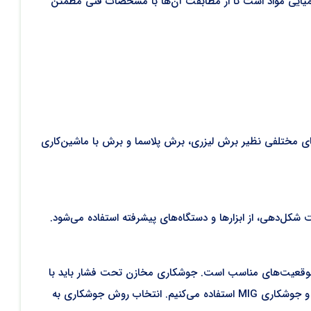
شیمیایی مواد است تا از مطابقت آن‌ها با مشخصات فنی مطمئن
ش‌های مختلفی نظیر برش لیزری، برش پلاسما و برش با ماشین‌کاری
کل‌دهی، از ابزارها و دستگاه‌های پیشرفته استفاده می‌شود.
 موقعیت‌های مناسب است. جوشکاری مخازن تحت فشار باید با
دقت و مطابق با استانداردهای مربوطه انجام گردد. برای این کار از روش‌های مختلف جوشکاری نظیر جوشکاری قوس الکتریکی، جوشکاری TIG و جوشکاری MIG استفاده می‌کنیم. انتخاب روش جوشکاری به