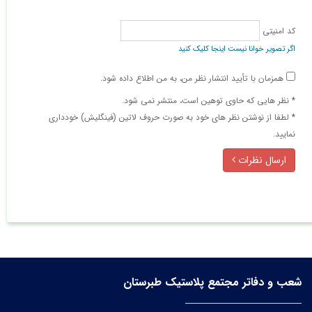
کد امنیتی
اگر تصویر خوانا نیست اینجا کلیک کنید
همزمان با تأیید انتشار نظر من، به من اطلاع داده شود.
* نظر هایی كه حاوی توهین است، منتشر نمی شود.
* لطفا از نوشتن نظر های خود به صورت حروف لاتین (فینگلیش) خودداری
نمایید.
ارسال نظرات
شعب و دفاتر مجتمع پلاستیک طبرستان