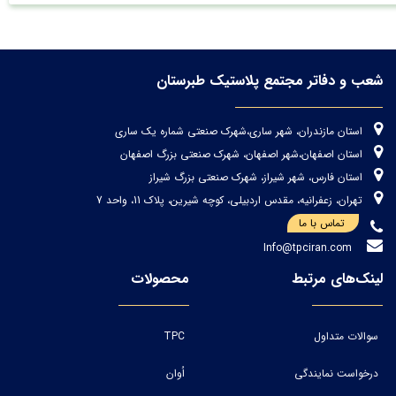
شعب و دفاتر مجتمع پلاستیک طبرستان
استان مازندران، شهر ساری،شهرک صنعتی شماره یک ساری
استان اصفهان،شهر اصفهان، شهرک صنعتی بزرگ اصفهان
استان فارس، شهر شیراز، شهرک صنعتی بزرگ شیراز
تهران، زعفرانیه، مقدس اردبیلی، کوچه شیرین، پلاک 11، واحد 7
تماس با ما
Info@tpciran.com
لینک‌های مرتبط
محصولات
سوالات متداول
TPC
درخواست نمایندگی
اُوان