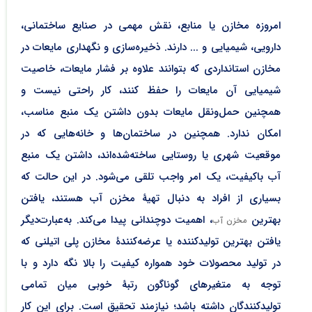
امروزه مخازن یا منابع، نقش مهمی در صنایع ساختمانی،
دارویی، شیمیایی و ... دارند. ذخیره‌سازی و نگهداری مایعات در
مخازن استانداردی که بتوانند علاوه بر فشار مایعات، خاصیت
شیمیایی آن مایعات را حفظ کنند، کار راحتی نیست و
همچنین حمل‌و‌نقل مایعات بدون داشتن یک منبع مناسب،
امکان ندارد. همچنین در ساختمان‌ها و خانه‌هایی که در
موقعیت شهری یا روستایی ساخته‌شده‌اند، داشتن یک منبع
آب باکیفیت، یک امر واجب تلقی می‌شود. در این حالت که
بسیاری از افراد به دنبال تهیۀ مخزن آب هستند، یافتن
بهترین
، اهمیت دوچندانی پیدا می‌کند. به‌عبارت‌دیگر
مخزن آب
یافتن بهترین تولیدکننده یا عرضه‌کنندۀ مخازن پلی اتیلنی که
در تولید محصولات خود همواره کیفیت را بالا نگه دارد و با
توجه به متغیرهای گوناگون رتبۀ خوبی میان تمامی
تولیدکنندگان داشته باشد؛ نیازمند تحقیق است. برای این کار