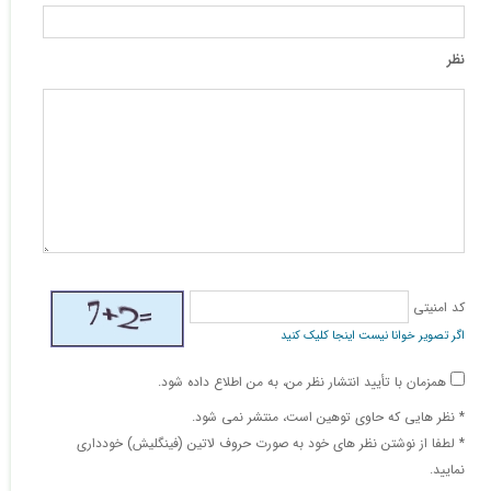
نظر
کد امنیتی
اگر تصویر خوانا نیست اینجا کلیک کنید
همزمان با تأیید انتشار نظر من، به من اطلاع داده شود.
* نظر هایی كه حاوی توهین است، منتشر نمی شود.
* لطفا از نوشتن نظر های خود به صورت حروف لاتین (فینگلیش) خودداری
نمایید.