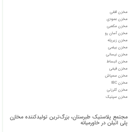
مخزن افقی
مخزن عمودی
مخزن مکعبی
مخزن آسان رو
مخزن زیرپله
مخزن بیضی
مخزن نیسانی
مخزن انبساط
مخزن قیفی
مخزن سمپاش
مخزن IBC
مخزن کلرزنی
مخزن سپتیک
مجتمع پلاستیک طبرستان، بزرگ‌ترین تولیدکننده مخازن
پلی اتیلن در خاورمیانه