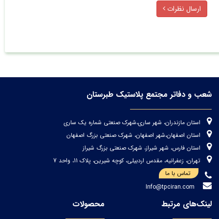
ارسال نظرات
شعب و دفاتر مجتمع پلاستیک طبرستان
استان مازندران، شهر ساری،شهرک صنعتی شماره یک ساری
استان اصفهان،شهر اصفهان، شهرک صنعتی بزرگ اصفهان
استان فارس، شهر شیراز، شهرک صنعتی بزرگ شیراز
تهران، زعفرانیه، مقدس اردبیلی، کوچه شیرین، پلاک 11، واحد 7
تماس با ما
Info@tpciran.com
لینک‌های مرتبط
محصولات