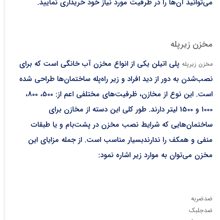
می‌توانید آن‌ها را در ظرفیت مورد نیاز خود خریداری نمایید.
مخزن زیرپله
پلی اتیلن یکی از انواع مخزن آب خانگی است که برای
مخزن زیرپله
نصب‌شدن به دور از دید افراد و زیر راه‌پله ساختمان‌ها طراحی شده
است. این نوع از مخازن، ظرفیت‌های مختلفی اعم از: 500، 800،
1000 و 1500 لیتر دارند. طور کلی این دسته از مخازن برای
ساختمان‌هایی که شرایط نصب مخزن در پشت‌بام و یا طبقات
منفی و همکف را ندارندبسیار مناسب است. از جمله مزایای این
مخزن می‌توان به موارد زیر اشاره نمود:
ضدضربه
ضدجلبک