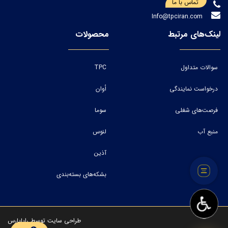
تماس با ما
Info@tpciran.com
لینک‌های مرتبط
محصولات
سوالات متداول
TPC
درخواست نمایندگی
اُوان
فرصت‌های شغلی
سوما
منبع آب
لنوس
آذین
بشکه‌های بسته‌بندی
طراحی سایت
توسط
رایاپارس