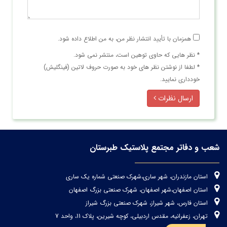
همزمان با تأیید انتشار نظر من، به من اطلاع داده شود.
* نظر هایی كه حاوی توهین است، منتشر نمی شود.
* لطفا از نوشتن نظر های خود به صورت حروف لاتین (فینگلیش)
خودداری نمایید.
ارسال نظرات
شعب و دفاتر مجتمع پلاستیک طبرستان
استان مازندران، شهر ساری،شهرک صنعتی شماره یک ساری
استان اصفهان،شهر اصفهان، شهرک صنعتی بزرگ اصفهان
استان فارس، شهر شیراز، شهرک صنعتی بزرگ شیراز
تهران، زعفرانیه، مقدس اردبیلی، کوچه شیرین، پلاک 11، واحد 7